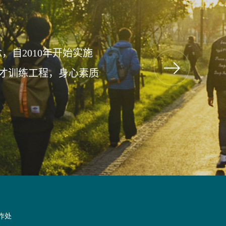
自2010年开始实施
才训练工程，身心素质
作处