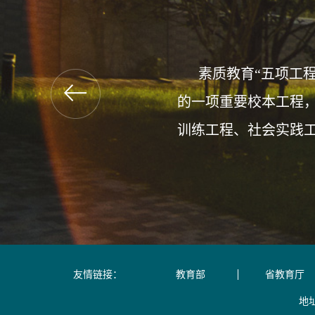
素质教育“五项工程”
的一项重要校本工程
训练工程、社会实践
友情链接：
教育部
省教育厅
地