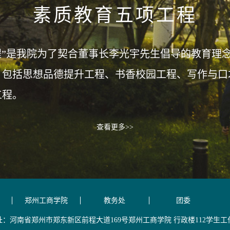
素质教育五项工程
是我院为了契合董事长李光宇先生倡导的教育理念，
，包括思想品德提升工程、书香校园工程、写作与口
工程。
查看更多>>
郑州工商学院
教务处
团委
址：河南省郑州市郑东新区前程大道169号郑州工商学院 行政楼112学生工