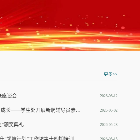
更多>>
代表座谈会
2026-06-12
凝心聚力强素养 砥砺奋进促成长——学生处开展新聘辅导员素质拓
2026-06-02
生”颁奖典礼
2026-05-28
升“领航计划”工作坊第十四期培训
2026-05-15