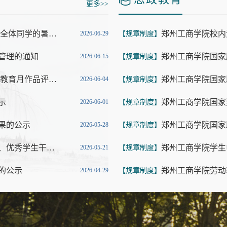
更多>>
情系盛夏守平安，笃行致远赴新程 ——致全体同学的暑期一封信
郑州工商学院校内
2026-06-29
【规章制度】
育管理的通知
郑州工商学院国家
2026-06-15
【规章制度】
劳动创造美好 实干成就未来——我校劳动教育月作品评选结果揭晓
郑州工商学院国家
2026-06-04
【规章制度】
示
郑州工商学院国家
2026-06-01
【规章制度】
结果的公示
2026-05-28
【规章制度】
关于2026年河南省普通高等学校三好学生、优秀学生干部、先进班集
郑州工商学院学生
2026-05-21
【规章制度】
单的公示
郑州工商学院劳动
2026-04-29
【规章制度】