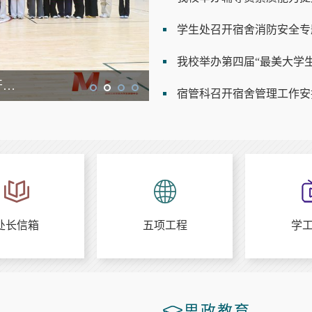
学生处召开宿舍消防安全专
我校举办第四届“最美大学
凝心聚力强素养 砥砺奋进促成长——学生处开展新聘辅导员素质拓
我校举办第四届“最美大学
宿管科召开宿舍管理工作安
处长信箱
五项工程
学
思政教育