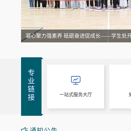
专
业
链
教务系统
一站式服务大厅
接
通知公告