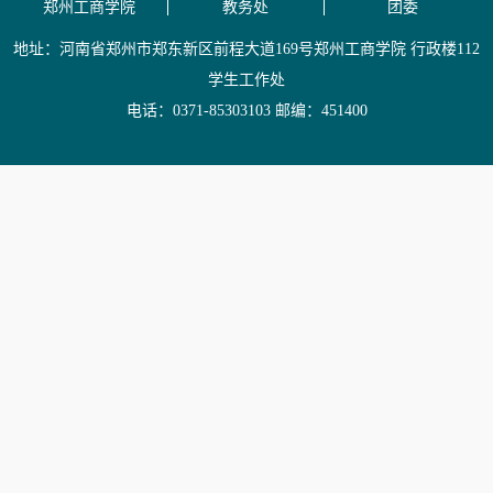
郑州工商学院
教务处
团委
地址：河南省郑州市郑东新区前程大道169号郑州工商学院 行政楼112
学生工作处
电话：0371-85303103 邮编：451400