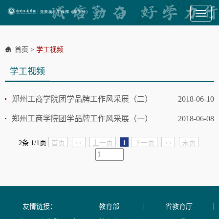
Toggl
naviga
首页
>
学工视频
学工视频
郑州工商学院团学品牌工作风采展（二）
2018-06-10
郑州工商学院团学品牌工作风采展（一）
2018-06-08
2条 1/1页
首页
<<
上一页
1
下一页
>>
末页
友情链接：
教育部
省教育厅