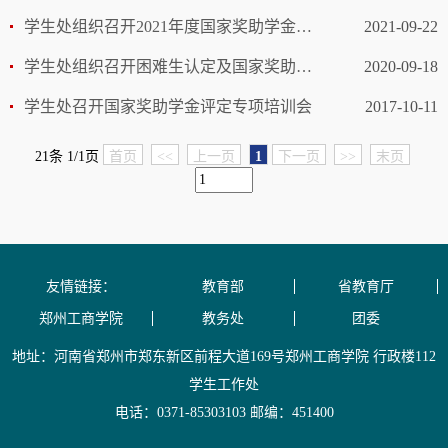
学生处组织召开2021年度国家奖助学金评审工作部署会
2021-09-22
学生处组织召开困难生认定及国家奖助学金评审工作专项培训会
2020-09-18
学生处召开国家奖助学金评定专项培训会
2017-10-11
21条 1/1页
首页
<<
上一页
1
下一页
>>
末页
友情链接：
教育部
省教育厅
郑州工商学院
教务处
团委
地址：河南省郑州市郑东新区前程大道169号郑州工商学院 行政楼112
学生工作处
电话：0371-85303103 邮编：451400