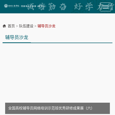
Toggl
naviga
首页
>
队伍建设
>
辅导员沙龙
辅导员沙龙
全国高校辅导员网络培训示范班优秀研修成果展（六）