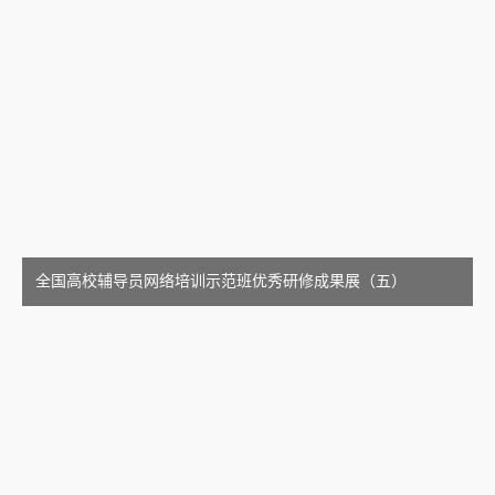
全国高校辅导员网络培训示范班优秀研修成果展（五）