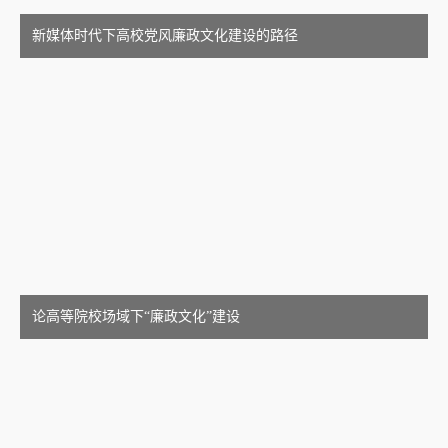
新媒体时代下高校党风廉政文化建设的路径
论高等院校场域下“廉政文化”建设