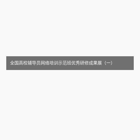
全国高校辅导员网络培训示范班优秀研修成果展（一）