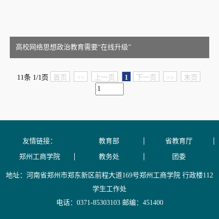
高校网络思想政治教育需要“在线升级”
11条 1/1页
首页
<<
上一页
1
下一页
>>
末页
友情链接：
教育部
省教育厅
郑州工商学院
教务处
团委
地址：河南省郑州市郑东新区前程大道169号郑州工商学院 行政楼112
学生工作处
电话：0371-85303103 邮编：451400