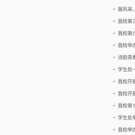
展风采、
我校第
我校第
我校举
诗韵青
学生处
我校开展
我校开展
我校第
学生处
我校举