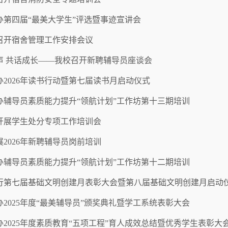
办第四届“最美大学生”评选暨事迹宣讲会
召开宿舍管理工作安排会议
声 共话成长——我校召开新聘辅导员座谈会
办2026年读书行动暨第七届读书月启动仪式
办辅导员素质能力提升“领航计划”工作坊第十三期培训
开展学生处分专项工作培训会
2026年新聘辅导员岗前培训
办辅导员素质能力提升“领航计划”工作坊第十二期培训
行第七届基础文明创建月表彰大会暨第八届基础文明创建月启动
办2025年度“最美辅导员”颁奖典礼暨学工系统表彰大会
办2025年度素质教育“五项工程”育人成效总结暨优秀学生表彰大