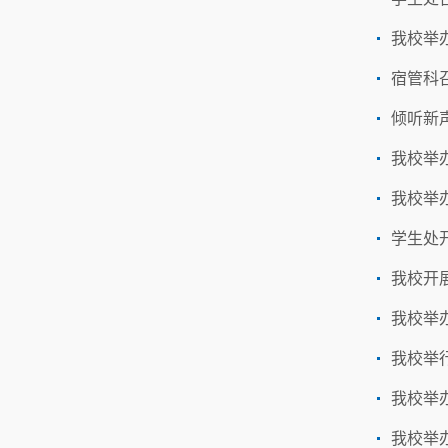
我校举
宿管科
倾听新
我校举
我校举
学生处
我校开展
我校举
我校举
我校举
我校举