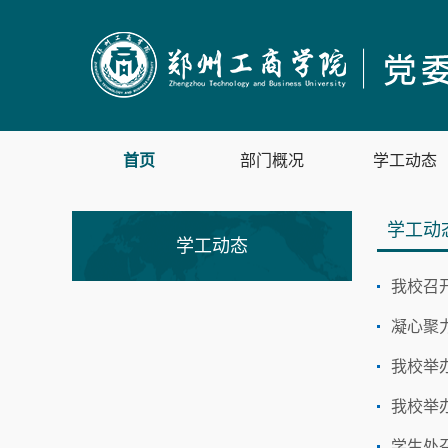
首页
部门概况
学工动态
学工动
学工动态
我校召开
凝心聚
我校举
我校举
学生处