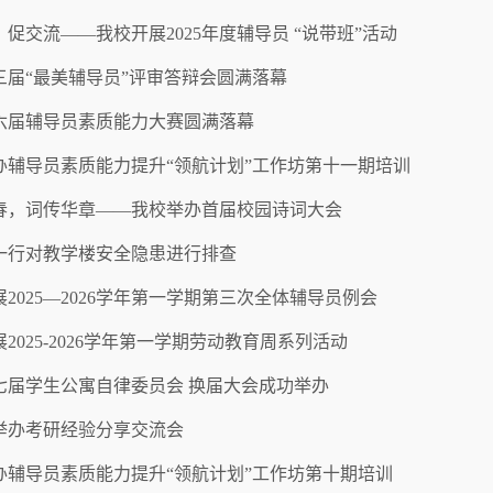
促交流——我校开展2025年度辅导员 “说带班”活动
三届“最美辅导员”评审答辩会圆满落幕
六届辅导员素质能力大赛圆满落幕
办辅导员素质能力提升“领航计划”工作坊第十一期培训
春，词传华章——我校举办首届校园诗词大会
一行对教学楼安全隐患进行排查
2025—2026学年第一学期第三次全体辅导员例会
2025-2026学年第一学期劳动教育周系列活动
七届学生公寓自律委员会 换届大会成功举办
举办考研经验分享交流会
办辅导员素质能力提升“领航计划”工作坊第十期培训