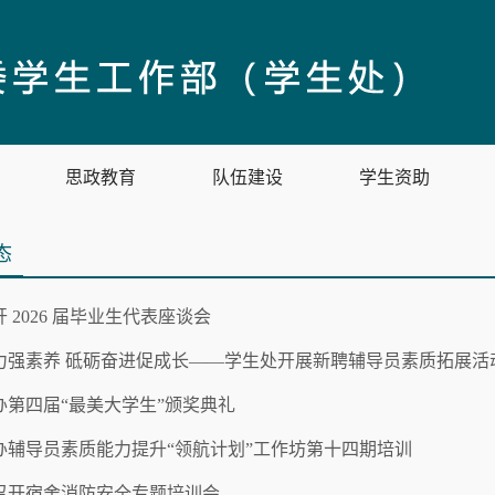
思政教育
队伍建设
学生资助
态
 2026 届毕业生代表座谈会
力强素养 砥砺奋进促成长——学生处开展新聘辅导员素质拓展活
办第四届“最美大学生”颁奖典礼
办辅导员素质能力提升“领航计划”工作坊第十四期培训
召开宿舍消防安全专题培训会