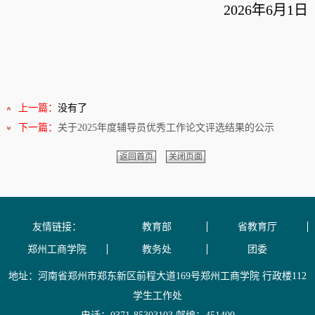
2026年
6
月
1
日
上一篇：
没有了
下一篇：
关于2025年度辅导员优秀工作论文评选结果的公示
返回首页
关闭页面
友情链接：
教育部
省教育厅
郑州工商学院
教务处
团委
地址：河南省郑州市郑东新区前程大道169号郑州工商学院 行政楼112
学生工作处