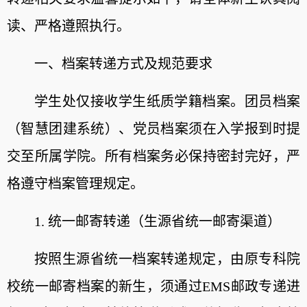
读、严格遵照执行。
一、档案转递方式及规范要求
学生处仅接收
学
生
纸质学籍档案
。
团员档案
（智慧团建系统）、党员档案须在入学报到时提
交至所属学院。所有档案务必保持密封完好，严
格遵守档案管理规定。
1. 统一邮寄转递（生源省统一邮寄渠道）
按照生源省统一档案转递规定，由原专科院
校统一邮寄档案的新生，须通过
EMS邮政专递
进