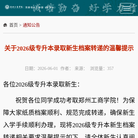
Toggl
naviga
首页
>
通知公告
关于2026级专升本录取新生档案转递的温馨提示
日期：2026-06-01 作者： 来源： 浏览量：
357
各位2026级专升本录取新生：
祝贺各位同学成功考取郑州工商学院！为保
障大家纸质档案顺利、规范完成转递，确保新生
入学手续顺利办理，现将2026级专升本新生档案
转递相关要求温馨提示如下，请全体新生认真阅