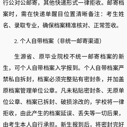
行公对公邮寄，其他快递形式
一律拒收
。邮寄档
案时，需在快递单醒目位置清晰备注：考生姓
名、录取专业，确保档案精准核对、正常签收。
2. 个人自带档案（非统一邮寄渠道）
生源省、原毕业院校不统一邮寄档案的新
生，可个人自带档案入学报到。个人自带档
案
严
禁私自拆封
，
档案必须完整贴有密封条，并加盖
原档案管理单位公章。凡未粘贴密封条、无原单
位公章、档案已拆封、破损涂改的，学校将一律
拒收，由此产生的档案延误、丢失等一切后果，
由考生本人自行承担。新生报到后，将密封完好