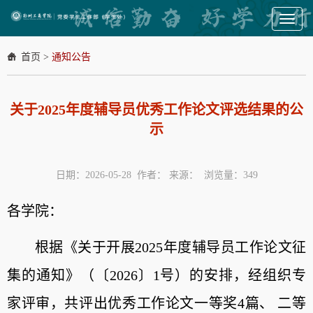
Toggl
naviga
首页
>
通知公告
关于2025年度辅导员优秀工作论文评选结果的公
示
日期：2026-05-28 作者： 来源： 浏览量：
349
各学院：
根据《关于开展2025年度辅导员工作论文征
集的通知》（〔2026〕1号）的安排，经组织专
家评审，共评出优秀工作论文一等奖4篇、 二等