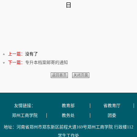
日
上一篇：
没有了
下一篇：
专升本档案邮寄的通知
返回首页
关闭页面
友情链接：
教育部
省教育厅
郑州工商学院
教务处
团委
地址：河南省郑州市郑东新区前程大道169号郑州工商学院 行政楼112
学生工作处