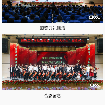
颁奖典礼现场
合影留念