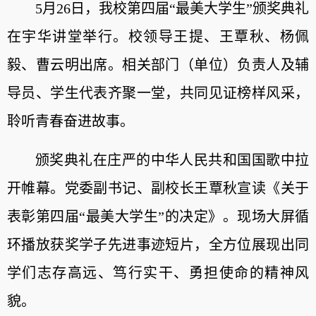
5月26日，我校第四届“最美大学生”颁奖典礼
在宇华讲堂举行。校领导王提、王覃秋、杨佩
毅、曹云明出席。
相关部门
（单位）
负责人及辅
导员
、
学生代表齐聚一堂，共同见证榜样风采，
聆听青春奋进故事。
颁奖典礼在庄严的中华人民共和国国歌中拉
开帷幕。党委副书记、副校长王覃秋宣读《关于
表彰第四届“最美大学生”的决定》。现场大屏循
环播放获奖学子先进事迹短片，全方位展现出同
学们志存高远、笃行实干、勇担使命的精神风
貌。