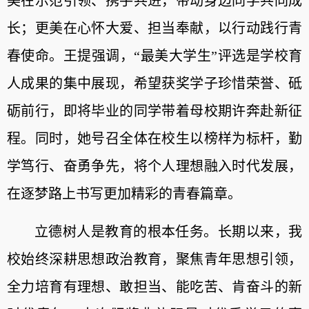
美在示范引领、携手共进，带动身边同学共同成
长；更美在心怀大爱、担当奉献，以行动践行青
春使命。王提强调，“最美大学生”评选是学校育
人成果的集中展现，希望获奖学子珍惜荣誉、砥
砺前行，即将毕业的同学带着母校期许奔赴新征
程。同时，她号召全体在校生以榜样为标杆，勤
学笃行、奋勇争先，将个人理想融入时代发展，
在逐梦路上书写更加精彩的青春篇章。
立德树人是教育的根本任务。长期以来，我
校始终深耕思想政治教育，聚焦青年思想引领，
全力培育有理想、敢担当、能吃苦、肯奋斗的新