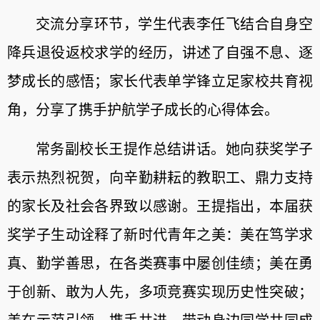
交流分享环节，学生代表李任飞结合自身空
降兵退役返校求学的经历，讲述了自强不息、逐
梦成长的感悟；家长代表单学锋立足家校共育视
角，分享了携手护航学子成长的心得体会。
常务副校长王提作总结讲话。她向获奖学子
表示热烈祝贺，向辛勤耕耘的教职工、鼎力支持
的家长及社会各界致以感谢。王提指出，本届获
奖学子生动诠释了新时代青年之美：美在笃学求
真、勤学善思，在各类赛事中屡创佳绩；美在勇
于创新、敢为人先，多项竞赛实现历史性突破；