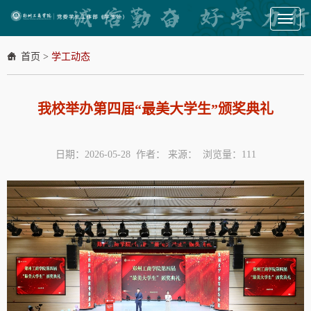
Toggl
naviga
首页
>
学工动态
我校举办第四届“最美大学生”颁奖典礼
日期：2026-05-28 作者： 来源： 浏览量：
111