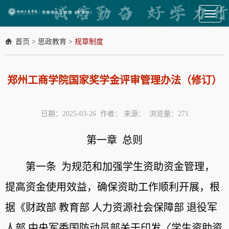
Toggl
naviga
首页
>
思政教育
>
规章制度
郑州工商学院国家奖学金评审管理办法（修订）
日期：2025-03-26 作者： 来源： 浏览量：
271
第一章 总则
第一条 为规范和加强学生资助资金管理，
提高资金使用效益，确保资助工作顺利开展，根
据《财政部 教育部 人力资源社会保障部 退役军
人部 中央军委国防动员部关于印发〈学生资助资